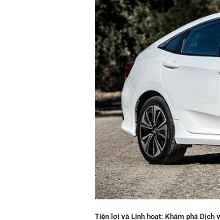
Tiện lợi và Linh hoạt: Khám phá Dịch