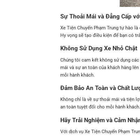
Sự Thoải Mái và Đẳng Cấp vớ
Xe Tiện Chuyến Phạm Trung tự hào là đ
Hy vọng sẽ tạo điều kiện để bạn có trả
Không Sử Dụng Xe Nhỏ Chật
Chúng tôi cam kết không sử dụng các l
mái và sự an toàn của khách hàng lên 
mỗi hành khách.
Đảm Bảo An Toàn và Chất Lư
Không chỉ là về sự thoải mái và tiện 
an toàn tuyệt đối cho mỗi hành khách
Hãy Trải Nghiệm và Cảm Nhận
Với dịch vụ Xe Tiện Chuyến Phạm Trung