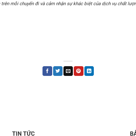
trên mỗi chuyến đi và cảm nhận sự khác biệt của dịch vụ chất lượn
TIN TỨC
B