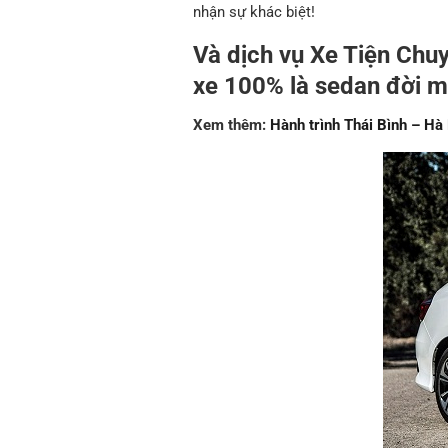
nhận sự khác biệt!
Và dịch vụ Xe Tiện Chuy
xe 100% là sedan đời mớ
Xem thêm:
Hành trình Thái Bình – Hà 