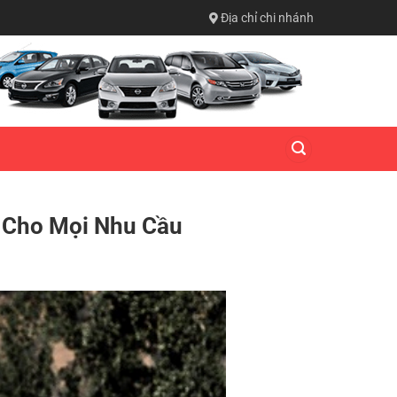
Địa chỉ chi nhánh
n Cho Mọi Nhu Cầu