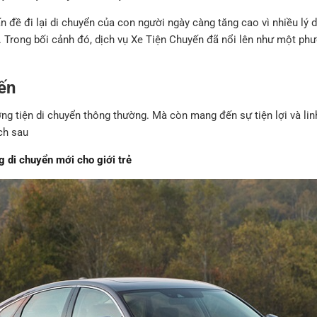
 đề đi lại di chuyển của con người ngày càng tăng cao vì nhiều lý d
ợi. Trong bối cảnh đó, dịch vụ Xe Tiện Chuyến đã nổi lên như một ph
yến
ng tiện di chuyển thông thường. Mà còn mang đến sự tiện lợi và li
ch sau
 di chuyển mới cho giới trẻ