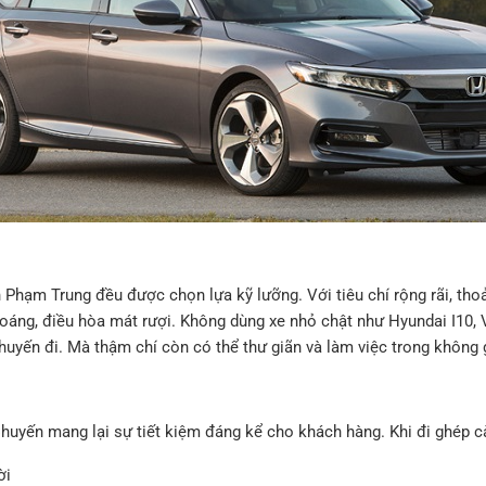
Phạm Trung đều được chọn lựa kỹ lưỡng. Với tiêu chí rộng rãi, tho
hoáng, điều hòa mát rượi. Không dùng xe nhỏ chật như Hyundai I10, V
uyến đi. Mà thậm chí còn có thể thư giãn và làm việc trong không g
 Chuyến mang lại sự tiết kiệm đáng kể cho khách hàng. Khi đi ghép c
ời