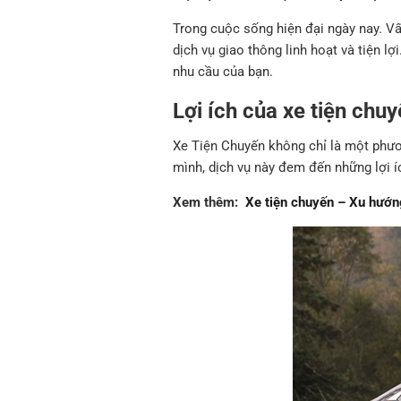
Trong cuộc sống hiện đại ngày nay. Vấn
dịch vụ giao thông linh hoạt và tiện l
nhu cầu của bạn.
Lợi ích của xe tiện chu
Xe Tiện Chuyến không chỉ là một phươ
mình, dịch vụ này đem đến những lợi í
Xem thêm:
Xe tiện chuyến – Xu hướng