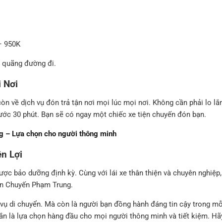
 – 950K
à quãng đường đi.
 Nơi
 còn về dịch vụ đón trả tận nơi mọi lúc mọi nơi. Không cần phải lo 
trước 30 phút. Bạn sẽ có ngay một chiếc xe tiện chuyến đón bạn.
g – Lựa chọn cho người thông minh
n Lợi
ược bảo dưỡng định kỳ. Cùng với lái xe thân thiện và chuyên nghiệp,
iện Chuyến Phạm Trung.
vụ di chuyển. Mà còn là người bạn đồng hành đáng tin cậy trong mỗi 
chắn là lựa chọn hàng đầu cho mọi người thông minh và tiết kiệm. 