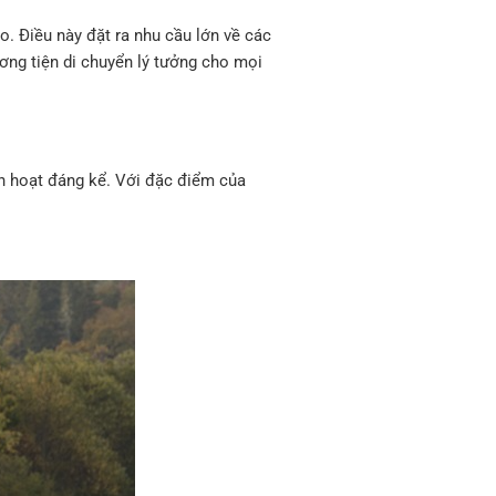
o. Điều này đặt ra nhu cầu lớn về các
ương tiện di chuyển lý tưởng cho mọi
nh hoạt đáng kể. Với đặc điểm của