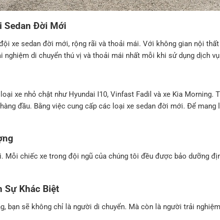
i Sedan Đời Mới
ội xe sedan đời mới, rộng rãi và thoải mái. Với không gian nội thất
i nghiệm di chuyển thú vị và thoải mái nhất mỗi khi sử dụng dịch vụ
oại xe nhỏ chật như Hyundai I10, Vinfast Fadil và xe Kia Morning. T
hàng đầu. Bằng việc cung cấp các loại xe sedan đời mới. Để mang lạ
ợng
lợi. Mỗi chiếc xe trong đội ngũ của chúng tôi đều được bảo dưỡng đ
.
 Sự Khác Biệt
, bạn sẽ không chỉ là người di chuyển. Mà còn là người trải nghiệm