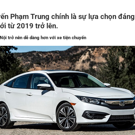
ến Phạm Trung chính là sự lựa chọn đáng t
i từ 2019 trở lên.
Nội trở nên dễ dàng hơn với xe tiện chuyến