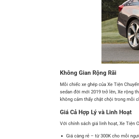
Không Gian Rộng Rãi
Mỗi chiếc xe ghép của Xe Tiện Chuyến 
sedan đời mới 2019 trở lên, Xe rộng t
không cảm thấy chật chội trong mỗi ch
Giá Cả Hợp Lý và Linh Hoạt
Với chính sách giá linh hoạt, Xe Tiện
Giá càng rẻ – từ 300K cho mỗi ngư