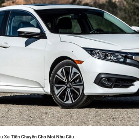
 vụ Xe Tiện Chuyến Cho Mọi Nhu Cầu