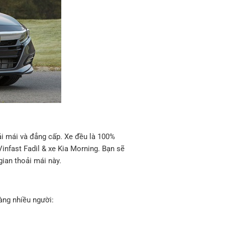
ải mái và đẳng cấp. Xe đều là 100%
infast Fadil & xe Kia Morning. Bạn sẽ
ian thoải mái này.
àng nhiều người: