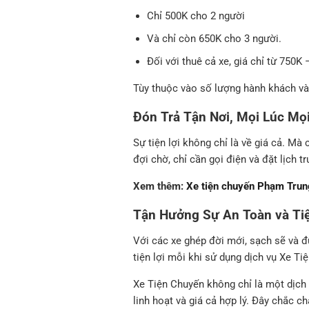
Chỉ 500K cho 2 người
Và chỉ còn 650K cho 3 người.
Đối với thuê cả xe, giá chỉ từ 750K
Tùy thuộc vào số lượng hành khách v
Đón Trả Tận Nơi, Mọi Lúc Mọi
Sự tiện lợi không chỉ là về giá cả. Mà
đợi chờ, chỉ cần gọi điện và đặt lịch 
Xem thêm:
Xe tiện chuyến Phạm Trun
Tận Hưởng Sự An Toàn và Tiệ
Với các xe ghép đời mới, sạch sẽ và đ
tiện lợi mỗi khi sử dụng dịch vụ Xe T
Xe Tiện Chuyến không chỉ là một dịch 
linh hoạt và giá cả hợp lý. Đây chắc 