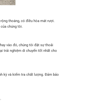
 rộng thoáng, có điều hòa mát rượi.
 của chúng tôi.
hay vào đó, chúng tôi đặt sự thoải
i trải nghiệm di chuyển tốt nhất cho
ịnh kỳ và kiểm tra chất lượng. Đảm bảo
.