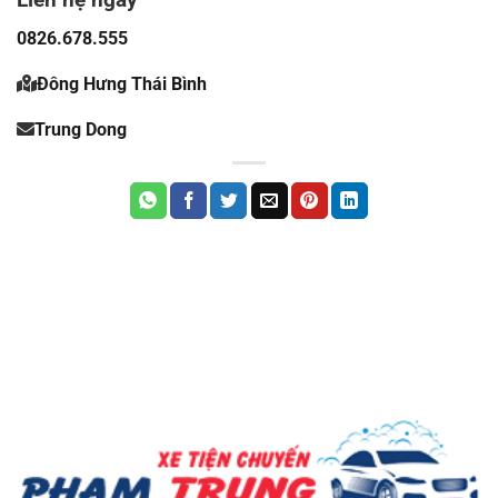
0826.678.555
Đông Hưng Thái Bình
Trung Dong