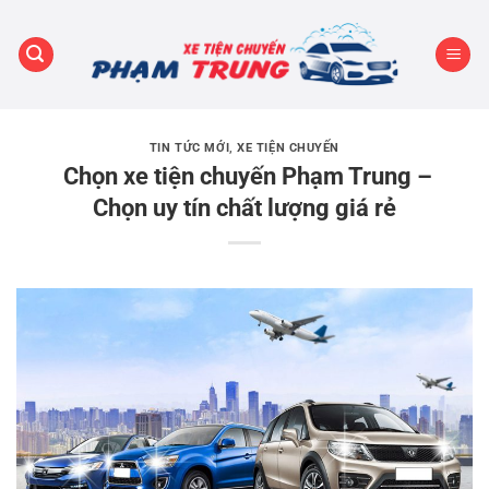
Bỏ
qua
nội
dung
TIN TỨC MỚI
,
XE TIỆN CHUYẾN
Chọn xe tiện chuyến Phạm Trung –
Chọn uy tín chất lượng giá rẻ