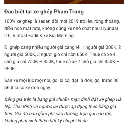
Đặc biệt tại xe ghép Phạm Trung
100% xe ghép là sedan đời mới 2019 trở lên, rộng thoáng,
điều hòa mát rượi, không dùng xe nhỏ chật như Hyundai
I10, Vinfast Fadil & xe Kia Morning.
Đi ghép càng nhiều người giá càng rẻ. 1 người giá 300K, 2
người giá 500K, 3 người giá chỉ còn 650K. Thuê cả xe 4
chỗ giá chỉ 750K – 850K, thuê cả xe 7 chỗ giá chỉ 850K –
950K.
Sẵn xe mọi lúc mọi nơi, gọi là có, đặt là đón, gọi trước 30
phút là có xe đón ngay.
Bảng giá trên là bảng giá chuẩn, mặc định đặt xe ghép Hà
Nội Thái Bình và ngược lại được áp dụng theo bảng giá
trên. Giá đã bao gồm phí cầu đường, trọn gói cao tốc,
không phát sinh thêm bất kỳ chi phí khác.