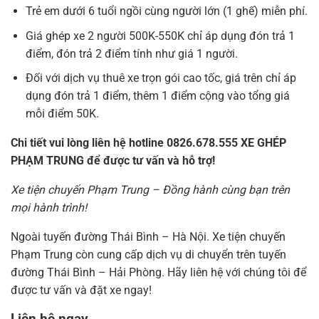
Trẻ em dưới 6 tuổi ngồi cùng người lớn (1 ghế) miễn phí.
Giá ghép xe 2 người 500K-550K chỉ áp dụng đón trả 1
điểm, đón trả 2 điểm tính như giá 1 người.
Đối với dịch vụ thuê xe trọn gói cao tốc, giá trên chỉ áp
dụng đón trả 1 điểm, thêm 1 điểm cộng vào tổng giá
mỗi điểm 50K.
Chi tiết vui lòng liên hệ hotline 0826.678.555 XE GHÉP
PHẠM TRUNG để được tư vấn và hỗ trợ!
Xe tiện chuyến Phạm Trung – Đồng hành cùng bạn trên
mọi hành trình!
Ngoài tuyến đường Thái Bình – Hà Nội. Xe tiện chuyến
Phạm Trung còn cung cấp dịch vụ di chuyển trên tuyến
đường Thái Bình – Hải Phòng. Hãy liên hệ với chúng tôi để
được tư vấn và đặt xe ngay!
Liên hệ ngay