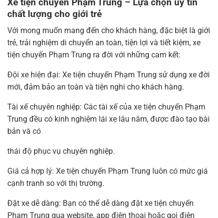
Xe tiện chuyến Phạm Trung – Lựa chọn uy tín
chất lượng cho giới trẻ
Với mong muốn mang đến cho khách hàng, đặc biệt là giới
trẻ, trải nghiệm di chuyển an toàn, tiện lợi và tiết kiệm, xe
tiện chuyến Phạm Trung ra đời với những cam kết:
Đội xe hiện đại: Xe tiện chuyến Phạm Trung sử dụng xe đời
mới, đảm bảo an toàn và tiện nghi cho khách hàng.
Tài xế chuyên nghiệp: Các tài xế của xe tiện chuyến Phạm
Trung đều có kinh nghiệm lái xe lâu năm, được đào tạo bài
bản và có
thái độ phục vụ chuyên nghiệp.
Giá cả hợp lý: Xe tiện chuyến Phạm Trung luôn có mức giá
cạnh tranh so với thị trường.
Đặt xe dễ dàng: Bạn có thể dễ dàng đặt xe tiện chuyến
Phạm Trung qua website, app điện thoại hoặc gọi điện